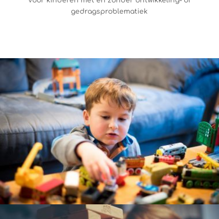
voor kinderen met en zonder ontwikkeling- of
gedragsproblematiek