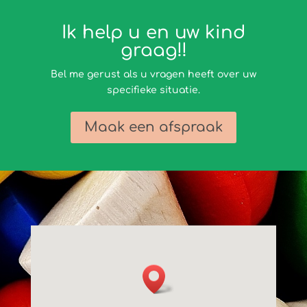
Ik help u en uw kind
graag!!
Bel me gerust als u vragen heeft over uw
specifieke situatie.
Maak een afspraak